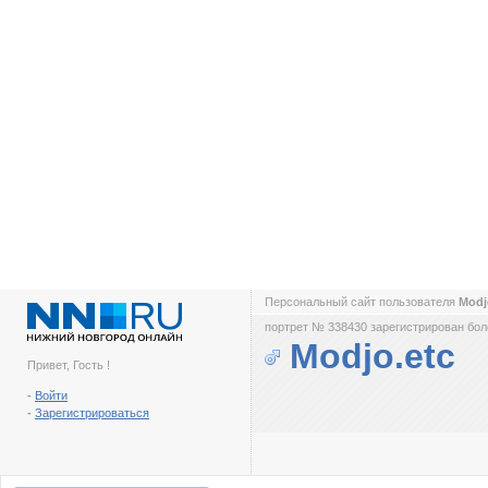
Персональный сайт пользователя
Modj
портрет № 338430 зарегистрирован боле
Modjo.etc
Привет, Гость !
-
Войти
-
Зарегистрироваться