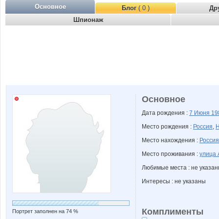
Основное
Блог
( 0 )
Др
Шпионаж
Основное
Дата рождения :
7 Июня
19
Место рождения :
Россия
,
Н
Место нахождения :
Россия
Место проживания :
улица 
Любимые места : не указа
Интересы : не указаны
Комплименты
Портрет заполнен на 74 %